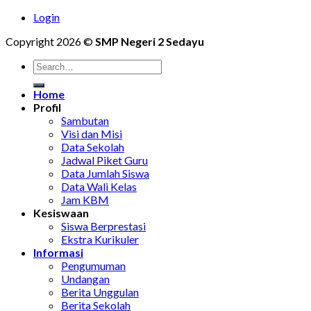
Login
Copyright 2026 ©
SMP Negeri 2 Sedayu
Home
Profil
Sambutan
Visi dan Misi
Data Sekolah
Jadwal Piket Guru
Data Jumlah Siswa
Data Wali Kelas
Jam KBM
Kesiswaan
Siswa Berprestasi
Ekstra Kurikuler
Informasi
Pengumuman
Undangan
Berita Unggulan
Berita Sekolah