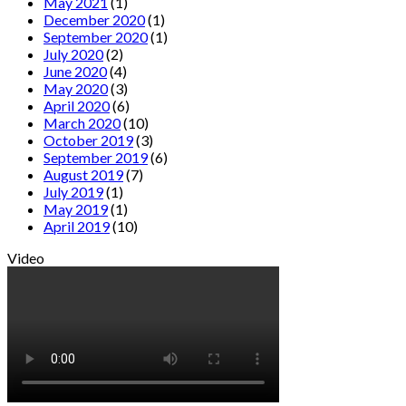
May 2021
(1)
December 2020
(1)
September 2020
(1)
July 2020
(2)
June 2020
(4)
May 2020
(3)
April 2020
(6)
March 2020
(10)
October 2019
(3)
September 2019
(6)
August 2019
(7)
July 2019
(1)
May 2019
(1)
April 2019
(10)
Video