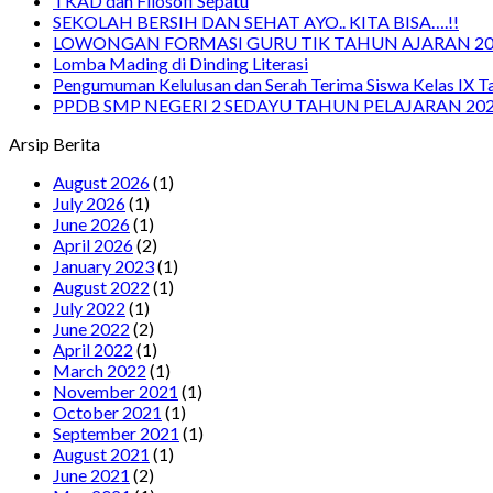
TKAD dan Filosofi Sepatu
SEKOLAH BERSIH DAN SEHAT AYO.. KITA BISA….!!
LOWONGAN FORMASI GURU TIK TAHUN AJARAN 20
Lomba Mading di Dinding Literasi
Pengumuman Kelulusan dan Serah Terima Siswa Kelas IX 
PPDB SMP NEGERI 2 SEDAYU TAHUN PELAJARAN 202
Arsip Berita
August 2026
(1)
July 2026
(1)
June 2026
(1)
April 2026
(2)
January 2023
(1)
August 2022
(1)
July 2022
(1)
June 2022
(2)
April 2022
(1)
March 2022
(1)
November 2021
(1)
October 2021
(1)
September 2021
(1)
August 2021
(1)
June 2021
(2)