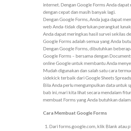
internet. Dengan Google Forms Anda dapat 
dengan cepat dan masih banyak lagi.
Dengan Google Forms, Anda juga dapat memb
web Anda-tidak diperlukan perangkat lunak
Anda dapat meringkas hasil survei sekilas d
Google Forms adalah semua yang Anda butu
Dengan Google Forms, dibutuhkan beberapa
Google Forms – bersama dengan Documents, S
online Google untuk membantu Anda menyele
Mudah digunakan dan salah satu cara termu
sidekick terbaik dari Google Sheets Spreads
Bila Anda perlu mengumpulkan data untuk s
bab ini, mari kita lihat secara mendalam f
membuat Forms yang Anda butuhkan dalam 
Cara Membuat Google Forms
Dari forms.google.com, klik Blank atau pi