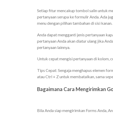
Setiap fitur mencakup tombol salin untuk 
pertanyaan serupa ke formulir Anda. Ada ju
menu dengan pilihan tambahan di sisi kanan.
Anda dapat mengganti jenis pertanyaan kap
pertanyaan Anda akan diatur ulang jika Anda 
pertanyaan lainnya.
Untuk cepat mengisi pertanyaan di kolom, c
Tips Cepat: Sengaja menghapus elemen for
atau Ctrl + Z untuk membatalkan, sama sep
Bagaimana Cara Mengirimkan Goo
Bila Anda siap mengirimkan Forms Anda, An