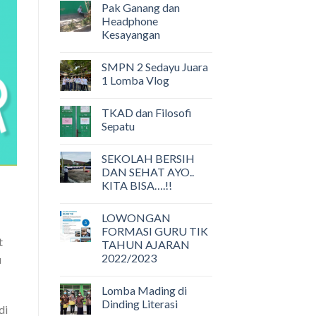
Pak Ganang dan
Headphone
Kesayangan
SMPN 2 Sedayu Juara
1 Lomba Vlog
TKAD dan Filosofi
Sepatu
SEKOLAH BERSIH
DAN SEHAT AYO..
KITA BISA….!!
LOWONGAN
FORMASI GURU TIK
t
TAHUN AJARAN
2022/2023
u
Lomba Mading di
Dinding Literasi
di