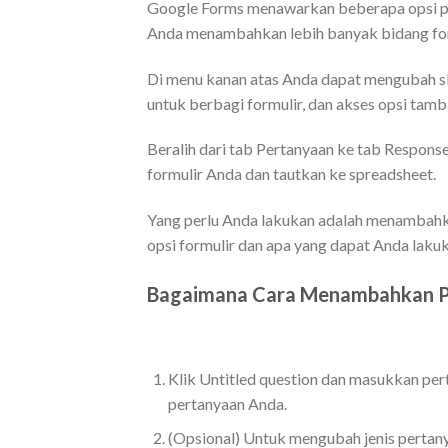
Google Forms menawarkan beberapa opsi pe
Anda menambahkan lebih banyak bidang for
Di menu kanan atas Anda dapat mengubah sk
untuk berbagi formulir, dan akses opsi tam
Beralih dari tab Pertanyaan ke tab Response
formulir Anda dan tautkan ke spreadsheet.
Yang perlu Anda lakukan adalah menambahkan
opsi formulir dan apa yang dapat Anda lak
Bagaimana Cara Menambahkan P
Klik Untitled question dan masukkan pe
pertanyaan Anda.
(Opsional) Untuk mengubah jenis pertany