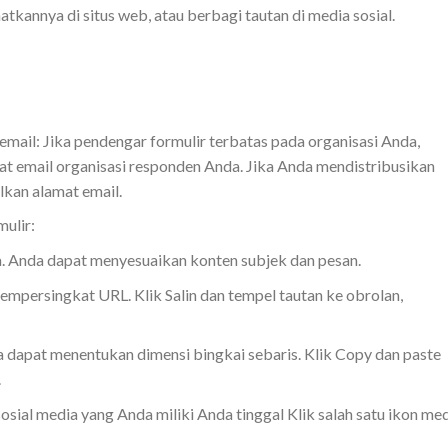
tkannya di situs web, atau berbagi tautan di media sosial.
ail: Jika pendengar formulir terbatas pada organisasi Anda,
t email organisasi responden Anda. Jika Anda mendistribusikan
lkan alamat email.
ulir:
 Anda dapat menyesuaikan konten subjek dan pesan.
empersingkat URL. Klik Salin dan tempel tautan ke obrolan,
 dapat menentukan dimensi bingkai sebaris. Klik Copy dan paste
.
ial media yang Anda miliki Anda tinggal Klik salah satu ikon me