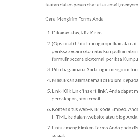
tautan dalam pesan chat atau email, menyema
Cara Mengirim Forms Anda:
Dikanan atas, klik Kirim.
(Opsional) Untuk mengumpulkan alamat em
periksa secara otomatis kumpulkan alama
formulir secara eksternal, periksa Kumpu
Pilih bagaimana Anda ingin mengirim form
Masukkan alamat email di kolom Kepada.
Link-Klik Link
‘insert link’
. Anda dapat m
percakapan, atau email.
Konten situs web-Klik kode Embed. Anda
HTML ke dalam website atau blog Anda
Untuk mengirimkan Forms Anda pada disos
sosial.