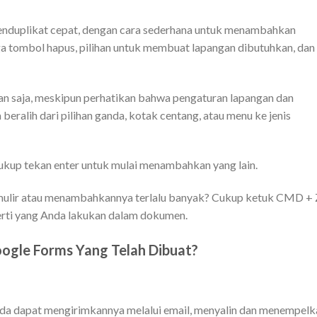
menduplikat cepat, dengan cara sederhana untuk menambahkan
ga tombol hapus, pilihan untuk membuat lapangan dibutuhkan, dan
an saja, meskipun perhatikan bahwa pengaturan lapangan dan
beralih dari pilihan ganda, kotak centang, atau menu ke jenis
ukup tekan enter untuk mulai menambahkan yang lain.
mulir atau menambahkannya terlalu banyak? Cukup ketuk CMD + 
erti yang Anda lakukan dalam dokumen.
gle Forms Yang Telah Dibuat?
da dapat mengirimkannya melalui email, menyalin dan menempelk