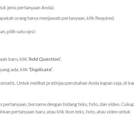
uk jenis pertanyaan Anda).
pakah orang harus menjawab pertanyaan, klik Required.
 pilih satu opsi:
an baru, klik
‘Add Question’
.
ang ada, klik
‘Duplicate’
.
omatis. Untuk melihat pratinjau perubahan Anda kapan saja, di ka
is pertanyaan, bersama dengan bidang teks, foto, dan video. Cuku
kan pertanyaan baru, atau klik ikon teks, foto, atau video untuk