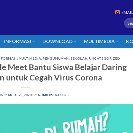
EMAI
INFORMASI
DOWNLOAD
MULTIMEDIA
KO
NFORMASI
,
MULTIMEDIA
,
PENGUMUMAN
,
SEKOLAH
,
UNCATEGORIZED
e Meet Bantu Siswa Belajar Daring
an untuk Cegah Virus Corona
ON
MARCH 21, 2020
BY
ADMINISTRATOR