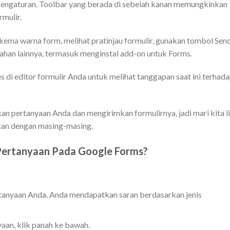
ngaturan. Toolbar yang berada di sebelah kanan memungkinkan
mulir.
ema warna form, melihat pratinjau formulir, gunakan tombol Sen
bahan lainnya, termasuk menginstal add-on untuk Forms.
s di editor formulir Anda untuk melihat tanggapan saat ini terhad
 pertanyaan Anda dan mengirimkan formulirnya, jadi mari kita l
ukan dengan masing-masing.
ertanyaan Pada Google Forms?
rtanyaan Anda. Anda mendapatkan saran berdasarkan jenis
aan, klik panah ke bawah.