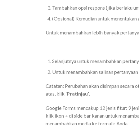
Tambahkan opsi respons (jika berlaku unt
(Opsional) Kemudian untuk menentukan a
Untuk menambahkan lebih banyak pertanyaan,
Selanjutnya untuk menambahkan pertanya
Untuk menambahkan salinan pertanyaan y
Catatan: Perubahan akan disimpan secara ot
atas, klik
‘Pratinjau’
.
Google Forms mencakup 12 jenis fitur: 9 jen
klik ikon + di side bar kanan untuk menambah
menambahkan media ke formulir Anda.