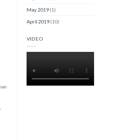
May 2019
(1)
April 2019
(10)
VIDEO
nan
p