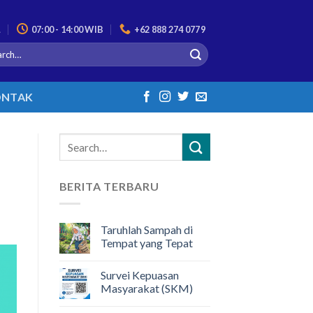
L
07:00 - 14:00 WIB
+62 888 274 0779
NTAK
BERITA TERBARU
Taruhlah Sampah di
Tempat yang Tepat
Survei Kepuasan
Masyarakat (SKM)