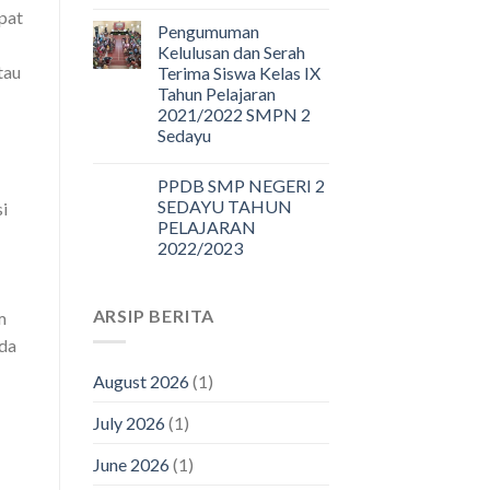
pat
Pengumuman
Kelulusan dan Serah
tau
Terima Siswa Kelas IX
Tahun Pelajaran
2021/2022 SMPN 2
Sedayu
PPDB SMP NEGERI 2
SEDAYU TAHUN
i
PELAJARAN
2022/2023
ARSIP BERITA
m
nda
August 2026
(1)
July 2026
(1)
June 2026
(1)