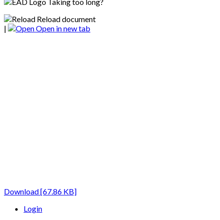
Taking too long?
Reload document
|
Open in new tab
Download [67.86 KB]
Login