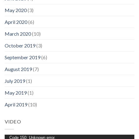
May 2020
(3)
April 2020
(6)
March 2020
(10)
October 2019
(3)
September 2019
(6)
August 2019
(7)
July 2019
(1)
May 2019
(1)
April 2019
(10)
VIDEO
Video
Code 150: Unknown error.