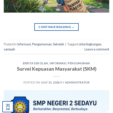
CONTINUE READING
→
Posted in
Informasi
,
Pengumuman
,
Sekolah
|
Tagged
cinta lingkungan
,
sampah
Leave a comment
BERITA SEKOLAH
,
INFORMASI
,
PENGUMUMAN
Survei Kepuasan Masyarakat (SKM)
POSTED ON
JULY 31, 2026
BY
ADMINISTRATOR
31
Jul