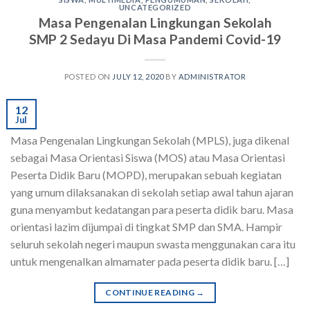
UNCATEGORIZED
Masa Pengenalan Lingkungan Sekolah
SMP 2 Sedayu Di Masa Pandemi Covid-19
POSTED ON
JULY 12, 2020
BY
ADMINISTRATOR
12
Jul
Masa Pengenalan Lingkungan Sekolah (MPLS), juga dikenal
sebagai Masa Orientasi Siswa (MOS) atau Masa Orientasi
Peserta Didik Baru (MOPD), merupakan sebuah kegiatan
yang umum dilaksanakan di sekolah setiap awal tahun ajaran
guna menyambut kedatangan para peserta didik baru. Masa
orientasi lazim dijumpai di tingkat SMP dan SMA. Hampir
seluruh sekolah negeri maupun swasta menggunakan cara itu
untuk mengenalkan almamater pada peserta didik baru. […]
CONTINUE READING
→