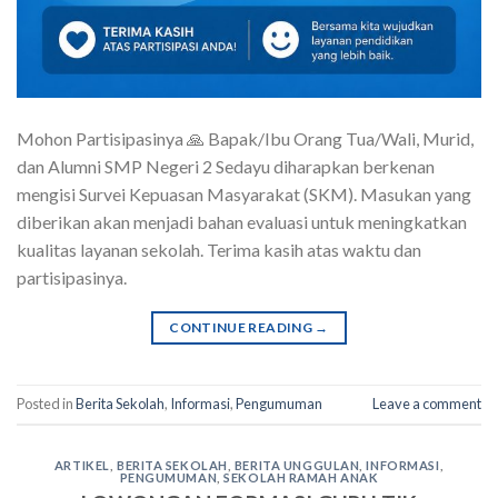
Mohon Partisipasinya 🙏 Bapak/Ibu Orang Tua/Wali, Murid,
dan Alumni SMP Negeri 2 Sedayu diharapkan berkenan
mengisi Survei Kepuasan Masyarakat (SKM). Masukan yang
diberikan akan menjadi bahan evaluasi untuk meningkatkan
kualitas layanan sekolah. Terima kasih atas waktu dan
partisipasinya.
CONTINUE READING
→
Posted in
Berita Sekolah
,
Informasi
,
Pengumuman
Leave a comment
ARTIKEL
,
BERITA SEKOLAH
,
BERITA UNGGULAN
,
INFORMASI
,
PENGUMUMAN
,
SEKOLAH RAMAH ANAK