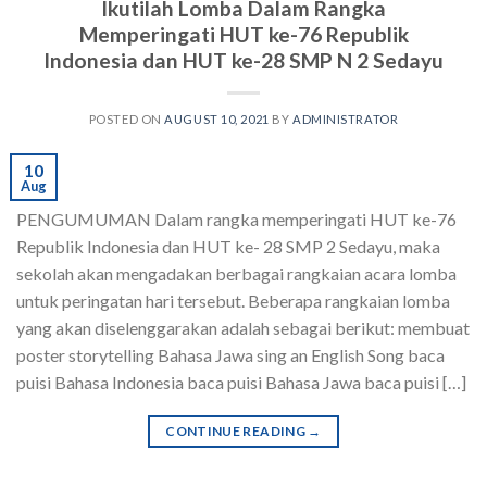
Ikutilah Lomba Dalam Rangka
Memperingati HUT ke-76 Republik
Indonesia dan HUT ke-28 SMP N 2 Sedayu
POSTED ON
AUGUST 10, 2021
BY
ADMINISTRATOR
10
Aug
PENGUMUMAN Dalam rangka memperingati HUT ke-76
Republik Indonesia dan HUT ke- 28 SMP 2 Sedayu, maka
sekolah akan mengadakan berbagai rangkaian acara lomba
untuk peringatan hari tersebut. Beberapa rangkaian lomba
yang akan diselenggarakan adalah sebagai berikut: membuat
poster storytelling Bahasa Jawa sing an English Song baca
puisi Bahasa Indonesia baca puisi Bahasa Jawa baca puisi […]
CONTINUE READING
→