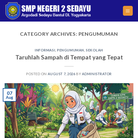
Skip
to
content
CATEGORY ARCHIVES:
PENGUMUMAN
INFORMASI
,
PENGUMUMAN
,
SEKOLAH
Taruhlah Sampah di Tempat yang Tepat
POSTED ON
AUGUST 7, 2026
BY
ADMINISTRATOR
07
Aug