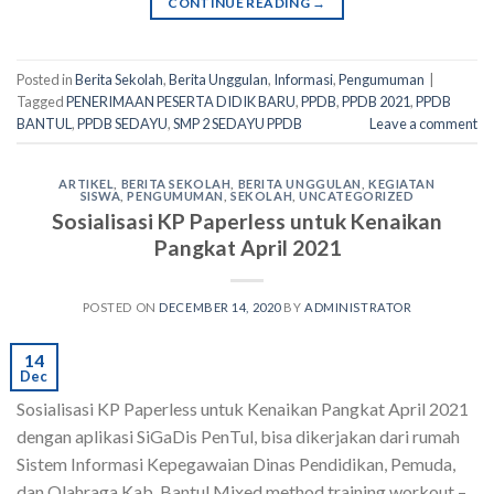
CONTINUE READING
→
Posted in
Berita Sekolah
,
Berita Unggulan
,
Informasi
,
Pengumuman
|
Tagged
PENERIMAAN PESERTA DIDIK BARU
,
PPDB
,
PPDB 2021
,
PPDB
BANTUL
,
PPDB SEDAYU
,
SMP 2 SEDAYU PPDB
Leave a comment
ARTIKEL
,
BERITA SEKOLAH
,
BERITA UNGGULAN
,
KEGIATAN
SISWA
,
PENGUMUMAN
,
SEKOLAH
,
UNCATEGORIZED
Sosialisasi KP Paperless untuk Kenaikan
Pangkat April 2021
POSTED ON
DECEMBER 14, 2020
BY
ADMINISTRATOR
14
Dec
Sosialisasi KP Paperless untuk Kenaikan Pangkat April 2021
dengan aplikasi SiGaDis PenTul, bisa dikerjakan dari rumah
Sistem Informasi Kepegawaian Dinas Pendidikan, Pemuda,
dan Olahraga Kab. Bantul Mixed method training workout –