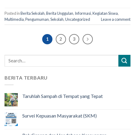
Posted in
Berita Sekolah
,
Berita Unggulan
,
Informasi
,
Kegiatan Siswa
,
Multimedia
,
Pengumuman
,
Sekolah
,
Uncategorized
Leave a comment
1
2
3
BERITA TERBARU
Taruhlah Sampah di Tempat yang Tepat
Survei Kepuasan Masyarakat (SKM)