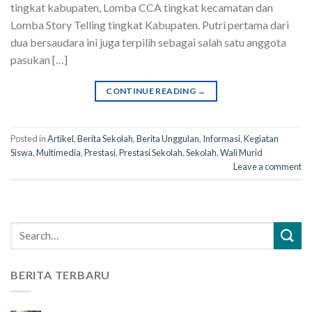
tingkat kabupaten, Lomba CCA tingkat kecamatan dan
Lomba Story Telling tingkat Kabupaten. Putri pertama dari
dua bersaudara ini juga terpilih sebagai salah satu anggota
pasukan […]
CONTINUE READING
→
Posted in
Artikel
,
Berita Sekolah
,
Berita Unggulan
,
Informasi
,
Kegiatan
Siswa
,
Multimedia
,
Prestasi
,
Prestasi Sekolah
,
Sekolah
,
Wali Murid
Leave a comment
BERITA TERBARU