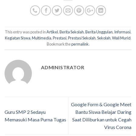
This entry was posted in
Artikel
,
Berita Sekolah
,
Berita Unggulan
,
Informasi
,
Kegiatan Siswa
,
Multimedia
,
Prestasi
,
Prestasi Sekolah
,
Sekolah
,
Wali Murid
.
Bookmark the
permalink
.
ADMINISTRATOR
Google Form & Google Meet
Guru SMP 2 Sedayu
Bantu Siswa Belajar Daring
Memasuki Masa Purna Tugas
Saat Diliburkan untuk Cegah
Virus Corona