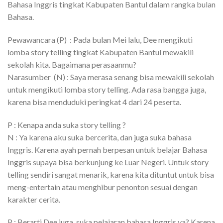
Bahasa Inggris tingkat Kabupaten Bantul dalam rangka bulan
Bahasa.
Pewawancara (P) : Pada bulan Mei lalu, Dee mengikuti
lomba story telling tingkat Kabupaten Bantul mewakili
sekolah kita. Bagaimana perasaanmu?
Narasumber (N) : Saya merasa senang bisa mewakili sekolah
untuk mengikuti lomba story telling. Ada rasa bangga juga,
karena bisa menduduki peringkat 4 dari 24 peserta.
P : Kenapa anda suka story telling ?
N : Ya karena aku suka bercerita, dan juga suka bahasa
Inggris. Karena ayah pernah berpesan untuk belajar Bahasa
Inggris supaya bisa berkunjung ke Luar Negeri. Untuk story
telling sendiri sangat menarik, karena kita dituntut untuk bisa
meng-entertain atau menghibur penonton sesuai dengan
karakter cerita.
P : Berarti Dee juga suka pelajaran bahasa Inggris ya? Karena