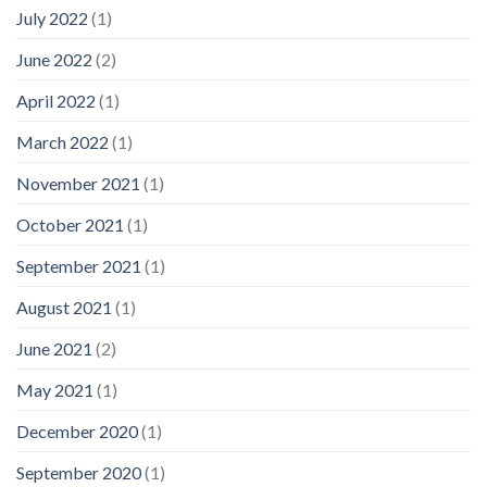
July 2022
(1)
June 2022
(2)
April 2022
(1)
March 2022
(1)
November 2021
(1)
October 2021
(1)
September 2021
(1)
August 2021
(1)
June 2021
(2)
May 2021
(1)
December 2020
(1)
September 2020
(1)