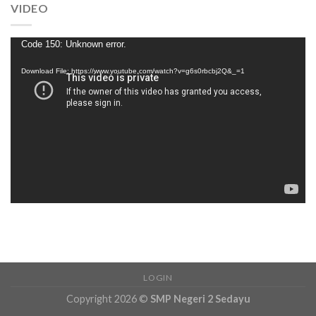
VIDEO
Video
Code 150: Unknown error.
Player
Download File: https://www.youtube.com/watch?v=g6s0rbcbj2Q&_=1
LOGIN
Copyright 2026 ©
SMP Negeri 2 Sedayu