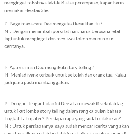
mengingat tokohnya laki-laki atau perempuan, kapan harus
memakai He atau She.
P: Bagaimana cara Dee mengatasi kesulitan itu ?
N : Dengan menambah porsi latihan, harus berusaha lebih
lagi untuk mengingat dan menjiwai tokoh maupun alur
ceritanya.
P: Apa visi misi Dee mengikuti story telling ?
N: Menjadi yang terbaik untuk sekolah dan orang tua. Kalau
jadi juara pasti membanggakan.
P : Dengar-dengar bulan ini Dee akan mewakili sekolah lagi
untuk ikut lomba story telling dalam rangka bulan bahasa
tingkat kabupaten? Persiapan apa yang sudah dilakukan?
N : Untuk persiapannya, saya sudah mencari cerita yang akan
saya tampilkan, sudah berlatih juga baik di rumah maupun di