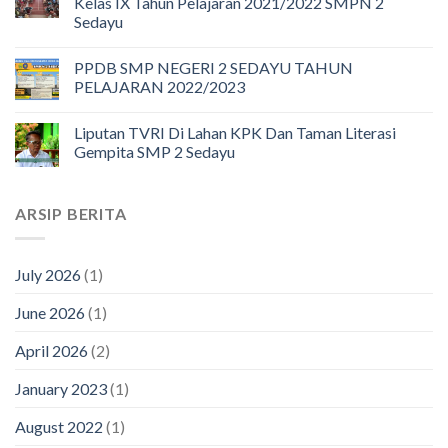
Kelas IX Tahun Pelajaran 2021/2022 SMPN 2
Sedayu
PPDB SMP NEGERI 2 SEDAYU TAHUN
PELAJARAN 2022/2023
Liputan TVRI Di Lahan KPK Dan Taman Literasi
Gempita SMP 2 Sedayu
ARSIP BERITA
July 2026
(1)
June 2026
(1)
April 2026
(2)
January 2023
(1)
August 2022
(1)