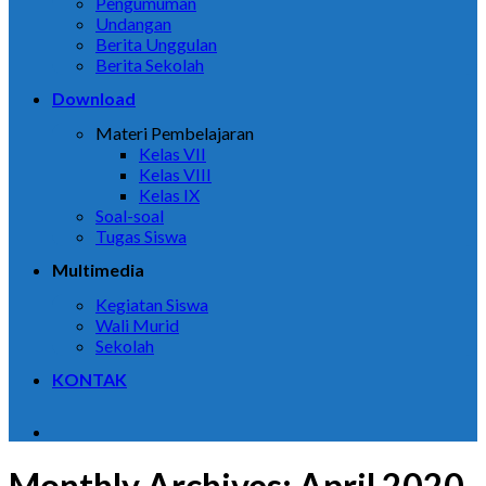
Pengumuman
Undangan
Berita Unggulan
Berita Sekolah
Download
Materi Pembelajaran
Kelas VII
Kelas VIII
Kelas IX
Soal-soal
Tugas Siswa
Multimedia
Kegiatan Siswa
Wali Murid
Sekolah
KONTAK
Monthly Archives:
April 2020