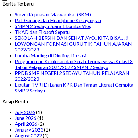
Berita Terbaru
Survei Kepuasan Masyarakat (SKM)
Pak Ganang dan Headphone Kesayangan
SMPN 2 Sedayu Juara 1 Lomba Vlog
TKAD dan Filosofi Sepatu
SEKOLAH BERSIH DAN SEHAT AYO.. KITA BISA….!!
LOWONGAN FORMASI GURU TIK TAHUN AJARAN
2022/2023
Lomba Mading di Dinding Literasi
Pengumuman Kelulusan dan Serah Terima Siswa Kelas IX
Tahun Pelajaran 2021/2022 SMPN 2 Sedayu
PPDB SMP NEGERI 2 SEDAYU TAHUN PELAJARAN
2022/2023
Liputan TVRI Di Lahan KPK Dan Taman Literasi Gempita
SMP 2 Sedayu
Arsip Berita
July 2026
(1)
June 2026
(1)
April 2026
(2)
January 2023
(1)
August 2022
(1)