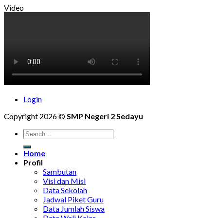
Video
Login
Copyright 2026 ©
SMP Negeri 2 Sedayu
Home
Profil
Sambutan
Visi dan Misi
Data Sekolah
Jadwal Piket Guru
Data Jumlah Siswa
Data Wali Kelas