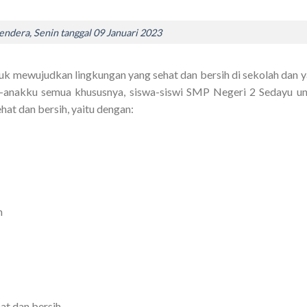
ndera, Senin tanggal 09 Januari 2023
uk mewujudkan lingkungan yang sehat dan bersih di sekolah dan 
k-anakku semua khususnya, siswa-siswi SMP Negeri 2 Sedayu u
at dan bersih, yaitu dengan:
h
at dan bersih