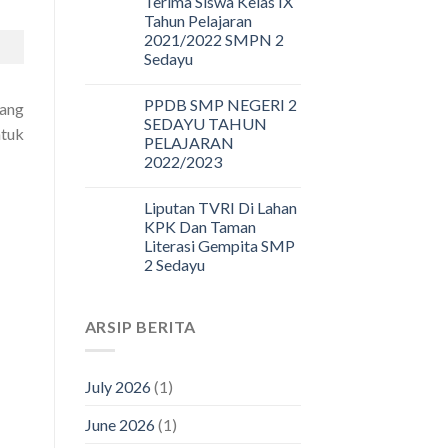
Terima Siswa Kelas IX
Tahun Pelajaran
2021/2022 SMPN 2
Sedayu
PPDB SMP NEGERI 2
yang
SEDAYU TAHUN
ntuk
PELAJARAN
2022/2023
Liputan TVRI Di Lahan
KPK Dan Taman
Literasi Gempita SMP
2 Sedayu
ARSIP BERITA
July 2026
(1)
June 2026
(1)