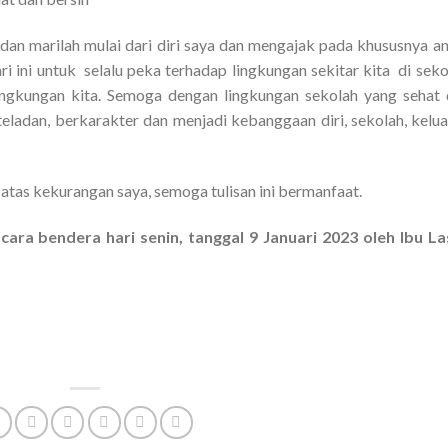
, dan marilah mulai dari diri saya dan mengajak pada khususnya a
i ini untuk selalu peka terhadap lingkungan sekitar kita di seko
ingkungan kita. Semoga dengan lingkungan sekolah yang sehat
eladan, berkarakter dan menjadi kebanggaan diri, sekolah, kelu
atas kekurangan saya, semoga tulisan ini bermanfaat.
ra bendera hari senin, tanggal 9 Januari 2023 oleh Ibu La