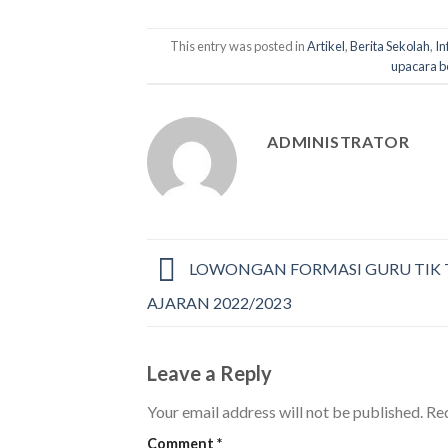
This entry was posted in
Artikel
,
Berita Sekolah
,
In
upacara 
ADMINISTRATOR
LOWONGAN FORMASI GURU TIK
AJARAN 2022/2023
Leave a Reply
Your email address will not be published.
Req
Comment
*