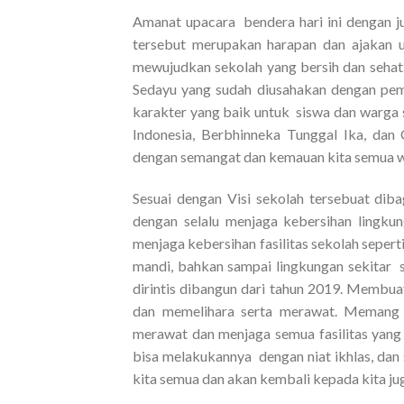
Amanat upacara bendera hari ini dengan ju
tersebut merupakan harapan dan ajakan
mewujudkan sekolah yang bersih dan sehat.
Sedayu yang sudah diusahakan dengan pe
karakter yang baik untuk siswa dan warga s
Indonesia, Berbhinneka Tunggal Ika, dan 
dengan semangat dan kemauan kita semua w
Sesuai dengan Visi sekolah tersebuat dib
dengan selalu menjaga kebersihan lingkung
menjaga kebersihan fasilitas sekolah seper
mandi, bahkan sampai lingkungan sekitar s
dirintis dibangun dari tahun 2019. Memb
dan memelihara serta merawat. Memang y
merawat dan menjaga semua fasilitas yang
bisa melakukannya dengan niat ikhlas, dan
kita semua dan akan kembali kepada kita j