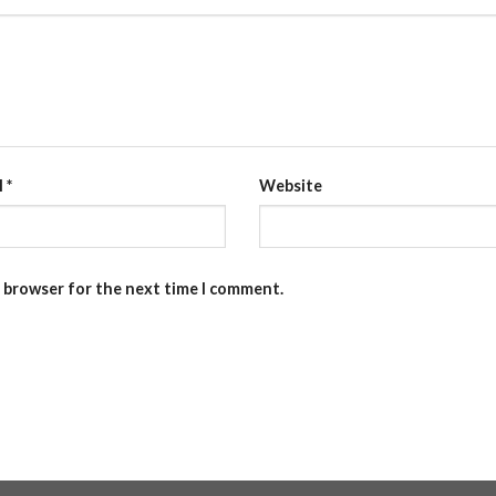
l
*
Website
s browser for the next time I comment.