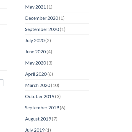
May 2021
(1)
,
December 2020
(1)
September 2020
(1)
July 2020
(2)
June 2020
(4)
May 2020
(3)
April 2020
(6)
March 2020
(10)
October 2019
(3)
September 2019
(6)
August 2019
(7)
July 2019
(1)