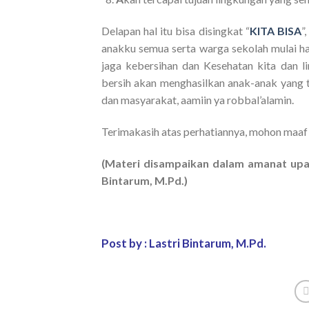
Delapan hal itu bisa disingkat “
KITA BISA
”
anakku semua serta warga sekolah mulai har
jaga kebersihan dan Kesehatan kita dan l
bersih akan menghasilkan anak-anak yang t
dan masyarakat, aamiin ya robbal’alamin.
Terimakasih atas perhatiannya, mohon maaf 
(Materi disampaikan dalam amanat upaca
Bintarum, M.Pd.)
Post by : Lastri Bintarum, M.Pd.