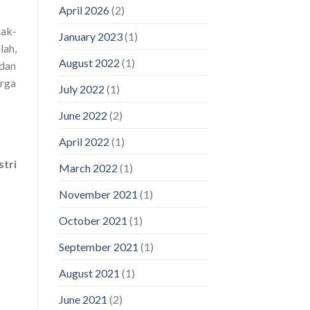
April 2026
(2)
nak-
January 2023
(1)
lah,
August 2022
(1)
 dan
arga
July 2022
(1)
June 2022
(2)
April 2022
(1)
stri
March 2022
(1)
November 2021
(1)
October 2021
(1)
September 2021
(1)
August 2021
(1)
June 2021
(2)