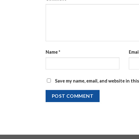
Name
*
Emai
Save my name, email, and website in thi