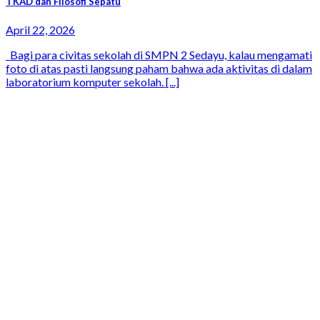
TKAD dan Filosofi Sepatu
April 22, 2026
Bagi para civitas sekolah di SMPN 2 Sedayu, kalau mengamati
foto di atas pasti langsung paham bahwa ada aktivitas di dalam
laboratorium komputer sekolah. [...]