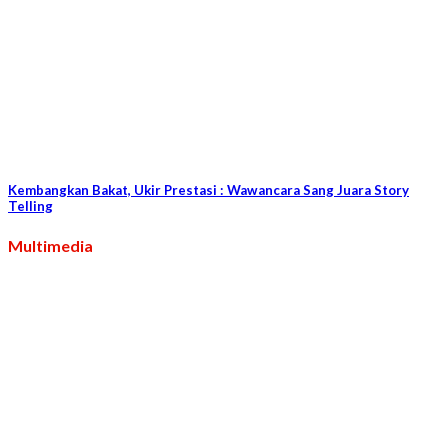
Kembangkan Bakat, Ukir Prestasi : Wawancara Sang Juara Story
Telling
Multimedia