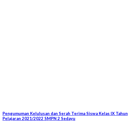
Pengumuman Kelulusan dan Serah Terima Siswa Kelas IX Tahun
Pelajaran 2021/2022 SMPN 2 Sedayu