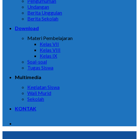
Pengumuman
Undangan
Berita Unggulan
Berita Sekolah
Download
Materi Pembelajaran
Kelas VII
Kelas VIII
Kelas IX
Soal-soal
Tugas Siswa
Multimedia
Kegiatan Siswa
Wali Murid
Sekolah
KONTAK