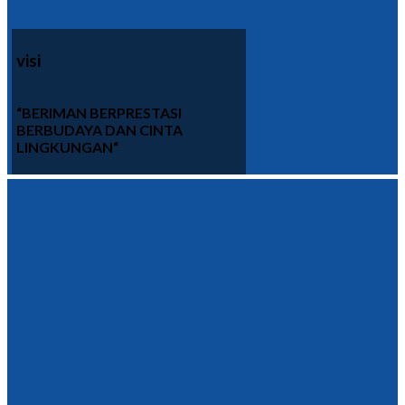
visi
“BERIMAN BERPRESTASI
BERBUDAYA DAN CINTA
LINGKUNGAN
“