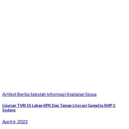
Artikel Berita Sekolah Informasi Kegiatan Siswa
Liputan TVRI Di Lahan KPK Dan Taman Literasi Gempita SMP 2
Sedayu
April 6, 2022