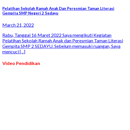
Pelatihan Sekolah Ramah Anak Dan Peresmian Taman Literasi
Gempita SMP Negeri 2 Sedayu
March 21, 2022
Rabu, Tanggal 16 Maret 2022 Saya mengikuti Kegiatan
Pelatihan Sekolah Ramah Anak dan Peresmian Taman Literasi
Gempita SMP 2 SEDAYU. Sebelum memasuki ruangan, Saya
mencuci [...]
Video Pendidikan