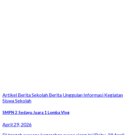
Artikel Berita Sekolah Berita Unggulan Informasi Kegiatan
Siswa Sekolah
SMPN 2 Sedayu Juara 1 Lomba Vlog
April 29, 2026
Di tengah suasana kegerahan cuaca siang ini (Rabu, 29 April