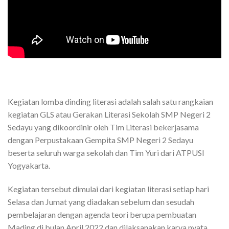
Kegiatan lomba dinding literasi adalah salah satu rangkaian
kegiatan GLS atau Gerakan Literasi Sekolah SMP Negeri 2
Sedayu yang dikoordinir oleh Tim Literasi bekerjasama
dengan Perpustakaan Gempita SMP Negeri 2 Sedayu
beserta seluruh warga sekolah dan Tim Yuri dari ATPUSI
Yogyakarta.
Kegiatan tersebut dimulai dari kegiatan literasi setiap hari
Selasa dan Jumat yang diadakan sebelum dan sesudah
pembelajaran dengan agenda teori berupa pembuatan
Mading di bulan April 2022 dan dilaksanakan karya nyata