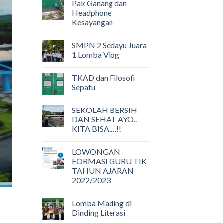
Pak Ganang dan
Headphone
Kesayangan
SMPN 2 Sedayu Juara
1 Lomba Vlog
TKAD dan Filosofi
Sepatu
SEKOLAH BERSIH
DAN SEHAT AYO..
KITA BISA….!!
LOWONGAN
FORMASI GURU TIK
TAHUN AJARAN
2022/2023
Lomba Mading di
Dinding Literasi