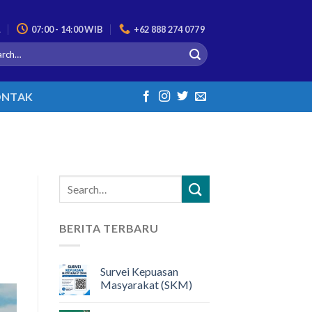
L
07:00 - 14:00 WIB
+62 888 274 0779
NTAK
BERITA TERBARU
Survei Kepuasan
Masyarakat (SKM)