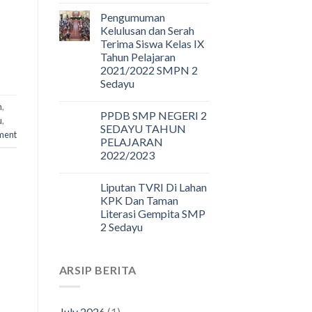
Pengumuman
Kelulusan dan Serah
Terima Siswa Kelas IX
Tahun Pelajaran
2021/2022 SMPN 2
Sedayu
m
,
PPDB SMP NEGERI 2
u
,
SEDAYU TAHUN
ment
PELAJARAN
2022/2023
Liputan TVRI Di Lahan
KPK Dan Taman
Literasi Gempita SMP
2 Sedayu
ARSIP BERITA
July 2026
(1)