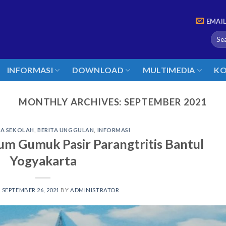
EMAI
INFORMASI
DOWNLOAD
MULTIMEDIA
KO
MONTHLY ARCHIVES:
SEPTEMBER 2021
TA SEKOLAH
,
BERITA UNGGULAN
,
INFORMASI
m Gumuk Pasir Parangtritis Bantul
Yogyakarta
N
SEPTEMBER 26, 2021
BY
ADMINISTRATOR