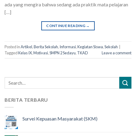
ada yang mengira bahwa sedang ada praktik mata pelajaran
[…]
CONTINUE READING
→
Posted in
Artikel
,
Berita Sekolah
,
Informasi
,
Kegiatan Siswa
,
Sekolah
|
Tagged
Kelas IX
,
Motivasi
,
SMPN 2 Sedayu
,
TKAD
Leave a comment
BERITA TERBARU
Survei Kepuasan Masyarakat (SKM)