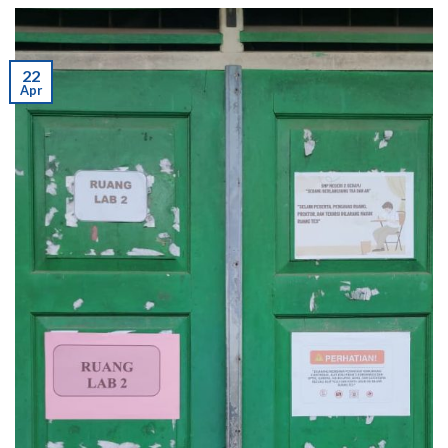
22
Apr