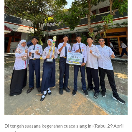
Di tengah suasana kegerahan cuaca siang ini (Rabu, 29 April