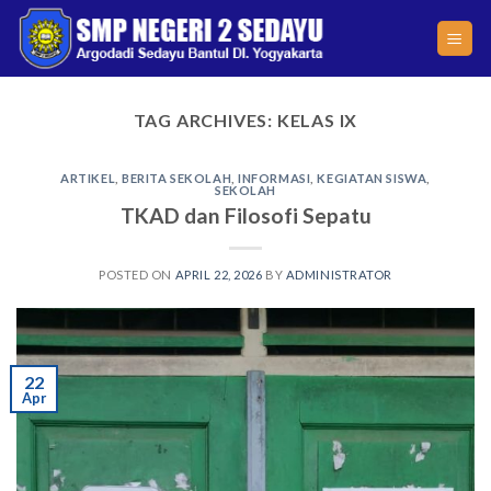
Skip
to
content
TAG ARCHIVES:
KELAS IX
ARTIKEL
,
BERITA SEKOLAH
,
INFORMASI
,
KEGIATAN SISWA
,
SEKOLAH
TKAD dan Filosofi Sepatu
POSTED ON
APRIL 22, 2026
BY
ADMINISTRATOR
22
Apr