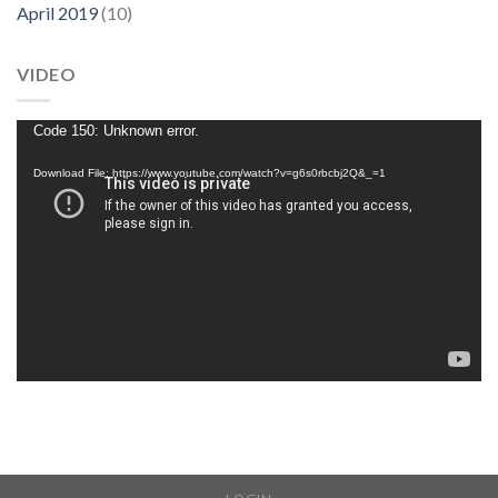
April 2019
(10)
VIDEO
Video
Code 150: Unknown error.
Player
Download File: https://www.youtube.com/watch?v=g6s0rbcbj2Q&_=1