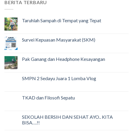
BERITA TERBARU
Taruhlah Sampah di Tempat yang Tepat
Survei Kepuasan Masyarakat (SKM)
Pak Ganang dan Headphone Kesayangan
SMPN 2 Sedayu Juara 1 Lomba Vlog
TKAD dan Filosofi Sepatu
SEKOLAH BERSIH DAN SEHAT AYO.. KITA
BISA….!!