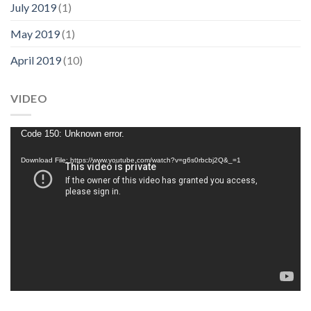
July 2019
(1)
May 2019
(1)
April 2019
(10)
VIDEO
Video
Code 150: Unknown error.
Player
Download File: https://www.youtube.com/watch?v=g6s0rbcbj2Q&_=1