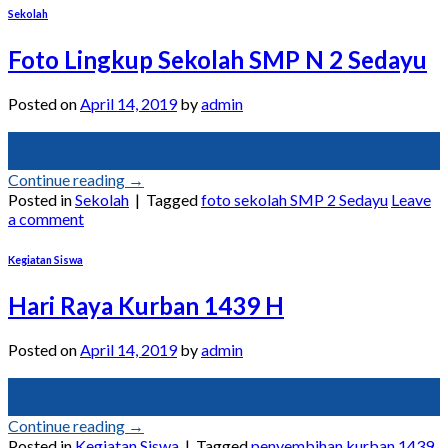
Sekolah
Foto Lingkup Sekolah SMP N 2 Sedayu
Posted on
April 14, 2019
by
admin
14
Apr
Continue reading
→
Posted in
Sekolah
|
Tagged
foto sekolah SMP 2 Sedayu
Leave
a comment
Kegiatan Siswa
Hari Raya Kurban 1439 H
Posted on
April 14, 2019
by
admin
14
Apr
Continue reading
→
Posted in
Kegiatan Siswa
|
Tagged
penyembihan kurban 1439