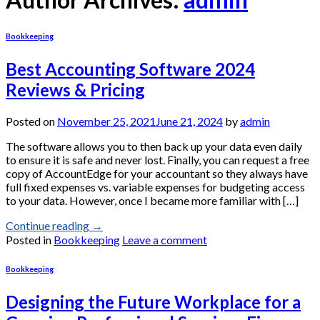
Bookkeeping
Best Accounting Software 2024
Reviews & Pricing
Posted on
November 25, 2021
June 21, 2024
by
admin
The software allows you to then back up your data even daily
to ensure it is safe and never lost. Finally, you can request a free
copy of AccountEdge for your accountant so they always have
full fixed expenses vs. variable expenses for budgeting access
to your data. However, once I became more familiar with […]
Continue reading
→
Posted in
Bookkeeping
Leave a comment
Bookkeeping
Designing the Future Workplace for a