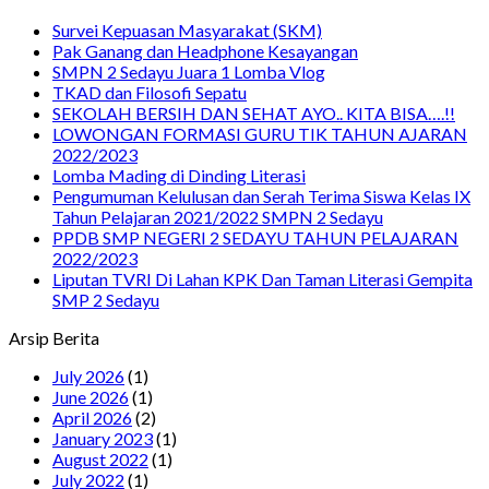
Survei Kepuasan Masyarakat (SKM)
Pak Ganang dan Headphone Kesayangan
SMPN 2 Sedayu Juara 1 Lomba Vlog
TKAD dan Filosofi Sepatu
SEKOLAH BERSIH DAN SEHAT AYO.. KITA BISA….!!
LOWONGAN FORMASI GURU TIK TAHUN AJARAN
2022/2023
Lomba Mading di Dinding Literasi
Pengumuman Kelulusan dan Serah Terima Siswa Kelas IX
Tahun Pelajaran 2021/2022 SMPN 2 Sedayu
PPDB SMP NEGERI 2 SEDAYU TAHUN PELAJARAN
2022/2023
Liputan TVRI Di Lahan KPK Dan Taman Literasi Gempita
SMP 2 Sedayu
Arsip Berita
July 2026
(1)
June 2026
(1)
April 2026
(2)
January 2023
(1)
August 2022
(1)
July 2022
(1)