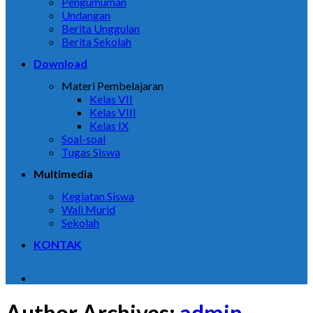
Pengumuman
Undangan
Berita Unggulan
Berita Sekolah
Download
Materi Pembelajaran
Kelas VII
Kelas VIII
Kelas IX
Soal-soal
Tugas Siswa
Multimedia
Kegiatan Siswa
Wali Murid
Sekolah
KONTAK
Author Archives:
admin