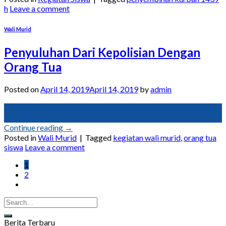
h
Leave a comment
Wali Murid
Penyuluhan Dari Kepolisian Dengan
Orang Tua
Posted on
April 14, 2019
April 14, 2019
by
admin
14
Apr
Continue reading
→
Posted in
Wali Murid
|
Tagged
kegiatan wali murid
,
orang tua
siswa
Leave a comment
1
2
Berita Terbaru