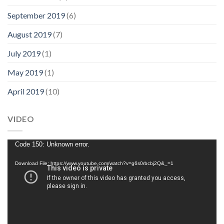
September 2019
(6)
August 2019
(7)
July 2019
(1)
May 2019
(1)
April 2019
(10)
VIDEO
Video
Code 150: Unknown error.
Player
Download File: https://www.youtube.com/watch?v=g6s0rbcbj2Q&_=1