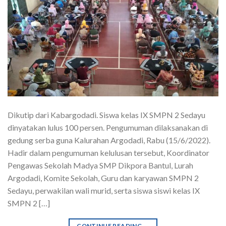
Dikutip dari Kabargodadi. Siswa kelas IX SMPN 2 Sedayu
dinyatakan lulus 100 persen. Pengumuman dilaksanakan di
gedung serba guna Kalurahan Argodadi, Rabu (15/6/2022).
Hadir dalam pengumuman kelulusan tersebut, Koordinator
Pengawas Sekolah Madya SMP Dikpora Bantul, Lurah
Argodadi, Komite Sekolah, Guru dan karyawan SMPN 2
Sedayu, perwakilan wali murid, serta siswa siswi kelas IX
SMPN 2 […]
CONTINUE READING
→