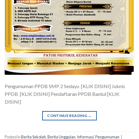
Pengumuman PPDB SMP 2 Sedayu [KLIK DISINI] Juknis
PPDB [KLIK DISINI] Pendaftaran PPDB Bantul [KLIK
DISINI]
CONTINUE READING
→
Posted in
Berita Sekolah
,
Berita Unggulan
,
Informasi
,
Pengumuman
|