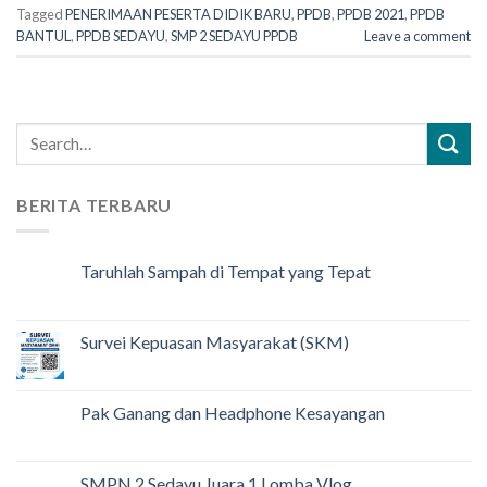
Tagged
PENERIMAAN PESERTA DIDIK BARU
,
PPDB
,
PPDB 2021
,
PPDB
BANTUL
,
PPDB SEDAYU
,
SMP 2 SEDAYU PPDB
Leave a comment
BERITA TERBARU
Taruhlah Sampah di Tempat yang Tepat
Survei Kepuasan Masyarakat (SKM)
Pak Ganang dan Headphone Kesayangan
SMPN 2 Sedayu Juara 1 Lomba Vlog