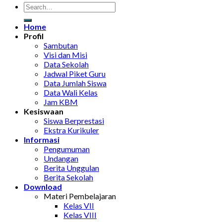
Home
Profil
Sambutan
Visi dan Misi
Data Sekolah
Jadwal Piket Guru
Data Jumlah Siswa
Data Wali Kelas
Jam KBM
Kesiswaan
Siswa Berprestasi
Ekstra Kurikuler
Informasi
Pengumuman
Undangan
Berita Unggulan
Berita Sekolah
Download
Materi Pembelajaran
Kelas VII
Kelas VIII