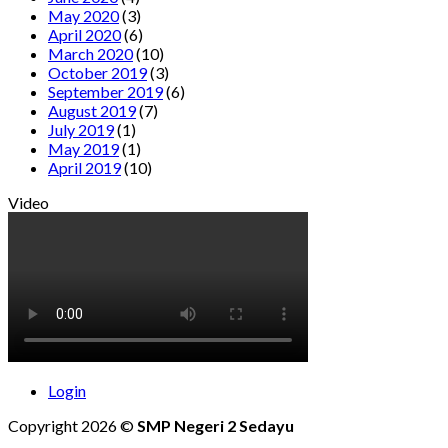
May 2020
(3)
April 2020
(6)
March 2020
(10)
October 2019
(3)
September 2019
(6)
August 2019
(7)
July 2019
(1)
May 2019
(1)
April 2019
(10)
Video
Login
Copyright 2026 ©
SMP Negeri 2 Sedayu