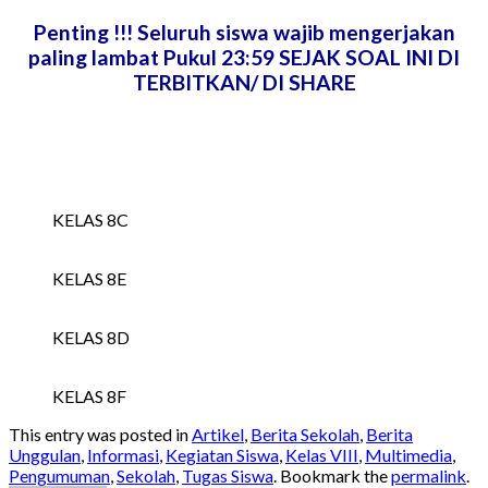
Penting !!! Seluruh siswa wajib mengerjakan
paling lambat Pukul 23:59 SEJAK SOAL INI DI
TERBITKAN/ DI SHARE
KELAS 8C
KELAS 8E
KELAS 8D
KELAS 8F
This entry was posted in
Artikel
,
Berita Sekolah
,
Berita
Unggulan
,
Informasi
,
Kegiatan Siswa
,
Kelas VIII
,
Multimedia
,
Pengumuman
,
Sekolah
,
Tugas Siswa
. Bookmark the
permalink
.