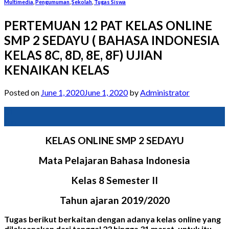
Multimedia
,
Pengumuman
,
Sekolah
,
Tugas Siswa
PERTEMUAN 12 PAT KELAS ONLINE
SMP 2 SEDAYU ( BAHASA INDONESIA
KELAS 8C, 8D, 8E, 8F) UJIAN
KENAIKAN KELAS
Posted on
June 1, 2020
June 1, 2020
by
Administrator
01
Jun
KELAS ONLINE SMP 2 SEDAYU
Mata Pelajaran Bahasa Indonesia
Kelas 8 Semester II
Tahun ajaran 2019/2020
Tugas berikut berkaitan dengan adanya kelas online yang
dilaksanakan dari tanggal 23 hingga 31 maret, untuk itu