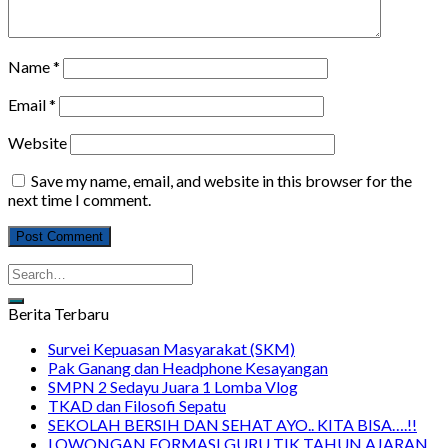
Name
*
Email
*
Website
Save my name, email, and website in this browser for the
next time I comment.
Berita Terbaru
Survei Kepuasan Masyarakat (SKM)
Pak Ganang dan Headphone Kesayangan
SMPN 2 Sedayu Juara 1 Lomba Vlog
TKAD dan Filosofi Sepatu
SEKOLAH BERSIH DAN SEHAT AYO.. KITA BISA….!!
LOWONGAN FORMASI GURU TIK TAHUN AJARAN