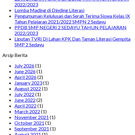
2022/2023
Lomba Mading di Dinding Literasi
Pengumuman Kelulusan dan Serah Terima Siswa Kelas IX
Tahun Pelajaran 2021/2022 SMPN 2 Sedayu
PPDB SMP NEGERI 2 SEDAYU TAHUN PELAJARAN
2022/2023
Liputan TVRI Di Lahan KPK Dan Taman Literasi Gempita
SMP 2 Sedayu
Arsip Berita
July 2026
(1)
June 2026
(1)
April 2026
(2)
January 2023
(1)
August 2022
(1)
July 2022
(1)
June 2022
(2)
April 2022
(1)
March 2022
(1)
November 2021
(1)
October 2021
(1)
September 2021
(1)
August 2021
(1)