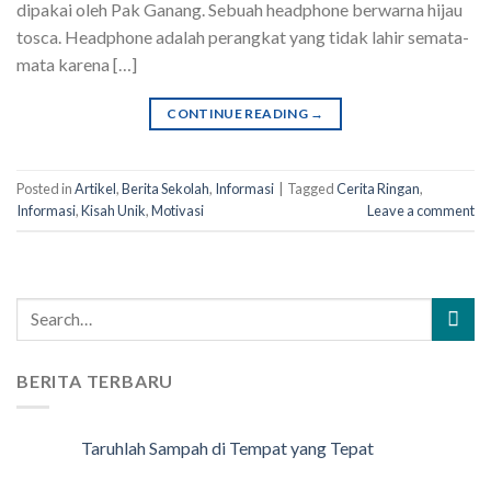
dipakai oleh Pak Ganang. Sebuah headphone berwarna hijau
tosca. Headphone adalah perangkat yang tidak lahir semata-
mata karena […]
CONTINUE READING
→
Posted in
Artikel
,
Berita Sekolah
,
Informasi
|
Tagged
Cerita Ringan
,
Informasi
,
Kisah Unik
,
Motivasi
Leave a comment
BERITA TERBARU
Taruhlah Sampah di Tempat yang Tepat