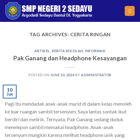
Skip
to
content
TAG ARCHIVES:
CERITA RINGAN
ARTIKEL
,
BERITA SEKOLAH
,
INFORMASI
Pak Ganang dan Headphone Kesayangan
POSTED ON
JUNE 10, 2026
BY
ADMINISTRATOR
10
Jun
Pagi itu mendadak anak-anak murid di dalam kelas menoleh
ke luar ruangan sambil tersenyum. Saya lantas sontak ikut
berdiri dan melirik. Ternyata, Pak Ganang sedang duduk
menelepon sambil memakai headphone. Anak-anak
tersenyum mungkin karena melihat headphone unik yang