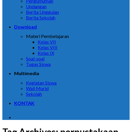
Pengumuman
Undangan
Berita Unggulan
Berita Sekolah
Download
Materi Pembelajaran
Kelas VII
Kelas VIII
Kelas IX
Soal-soal
Tugas Siswa
Multimedia
Kegiatan Siswa
Wali Murid
Sekolah
KONTAK
Tag Archives:
perpustakaan