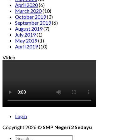
April 2020
(6)
March 2020
(10)
October 2019
(3)
September 2019
(6)
August 2019
(7)
July 2019
(1)
May 2019
(1)
April 2019
(10)
Video
Login
Copyright 2026 ©
SMP Negeri 2 Sedayu