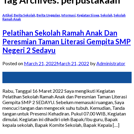
Artikel
,
Berita Sekolah
,
Berita Unggulan
,
Informasi
,
Kegiatan Siswa
,
Sekolah
,
Sekolah
Ramah Anak
Pelatihan Sekolah Ramah Anak Dan
Peresmian Taman Literasi Gempita SMP
Negeri 2 Sedayu
Posted on
March 21, 2022
March 21, 2022
by
Administrator
21
Mar
Rabu, Tanggal 16 Maret 2022 Saya mengikuti Kegiatan
Pelatihan Sekolah Ramah Anak dan Peresmian Taman Literasi
Gempita SMP 2 SEDAYU. Sebelum memasuki ruangan, Saya
mencuci tangan dan mengecek suhu tubuh. Kemudian, Tanda
tangan untuk Presensi Kehadiran. Pukul 07.00 WIB, Kegiatan
dimulai. Kegiatan ini dihadiri oleh Bapak/Ibu guru, Bapak
kepala sekolah, Bapak Komite Sekolah, Bapak Kepala […]