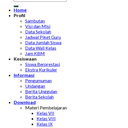
Home
Profil
Sambutan
Visi dan Misi
Data Sekolah
Jadwal Piket Guru
Data Jumlah Siswa
Data Wali Kelas
Jam KBM
Kesiswaan
Siswa Berprestasi
Ekstra Kurikuler
Informasi
Pengumuman
Undangan
Berita Unggulan
Berita Sekolah
Download
Materi Pembelajaran
Kelas VII
Kelas VIII
Kelas IX