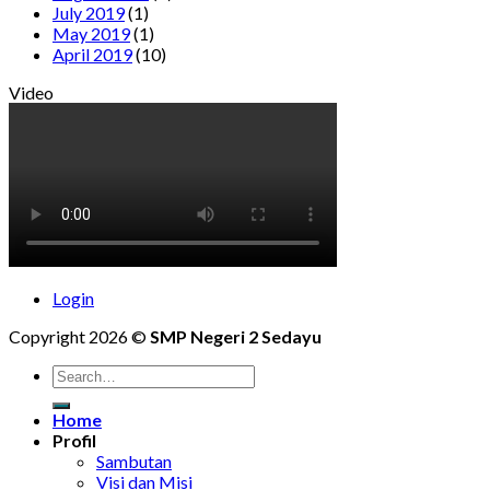
July 2019
(1)
May 2019
(1)
April 2019
(10)
Video
Login
Copyright 2026 ©
SMP Negeri 2 Sedayu
Home
Profil
Sambutan
Visi dan Misi