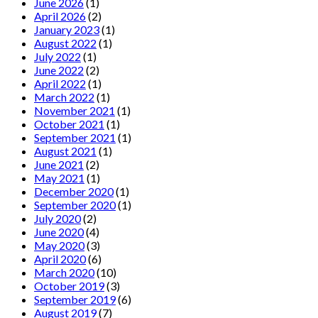
June 2026
(1)
April 2026
(2)
January 2023
(1)
August 2022
(1)
July 2022
(1)
June 2022
(2)
April 2022
(1)
March 2022
(1)
November 2021
(1)
October 2021
(1)
September 2021
(1)
August 2021
(1)
June 2021
(2)
May 2021
(1)
December 2020
(1)
September 2020
(1)
July 2020
(2)
June 2020
(4)
May 2020
(3)
April 2020
(6)
March 2020
(10)
October 2019
(3)
September 2019
(6)
August 2019
(7)