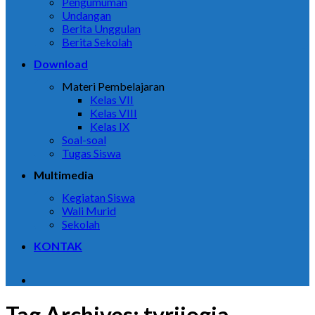
Pengumuman
Undangan
Berita Unggulan
Berita Sekolah
Download
Materi Pembelajaran
Kelas VII
Kelas VIII
Kelas IX
Soal-soal
Tugas Siswa
Multimedia
Kegiatan Siswa
Wali Murid
Sekolah
KONTAK
Tag Archives:
tvrijogja