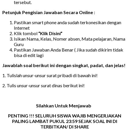
tersebut.
Petunjuk Pengisian Jawaban Secara Online :
Pastikan smart phone anda sudah terkonesikan dengan
Internet
Klik tombol
“Klik
Disini”
Isikan Nama, Kelas, Nomer absen, Mata pelajaran, Nama
Guru
Pastikan Jawaban Anda Benar ( Jika sudah dikirim tidak
bisa di edit lagi
Jawablah soal berikut ini dengan singkat, padat, dan jelas!
1. Tulislah unsur-unsur surat pribadi di bawah ini!
2. Tulis unsur-unsur surat dinas berikut ini!
Silahkan Untuk Menjawab
PENTING !!! SELURUH SISWA WAJIB MENGERJAKAN
PALING LAMBAT PUKUL 23:59 SEJAK SOAL INI DI
TERBITKAN/ DI SHARE