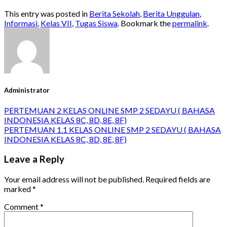
This entry was posted in
Berita Sekolah
,
Berita Unggulan
,
Informasi
,
Kelas VII
,
Tugas Siswa
. Bookmark the
permalink
.
Administrator
PERTEMUAN 2 KELAS ONLINE SMP 2 SEDAYU ( BAHASA
INDONESIA KELAS 8C, 8D, 8E, 8F)
PERTEMUAN 1.1 KELAS ONLINE SMP 2 SEDAYU ( BAHASA
INDONESIA KELAS 8C, 8D, 8E, 8F)
Leave a Reply
Your email address will not be published.
Required fields are
marked
*
Comment
*