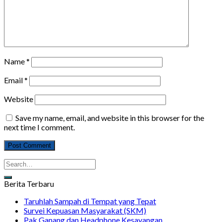
Name
*
Email
*
Website
Save my name, email, and website in this browser for the
next time I comment.
Berita Terbaru
Taruhlah Sampah di Tempat yang Tepat
Survei Kepuasan Masyarakat (SKM)
Pak Ganang dan Headphone Kesayangan