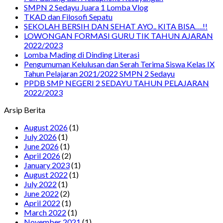
SMPN 2 Sedayu Juara 1 Lomba Vlog
TKAD dan Filosofi Sepatu
SEKOLAH BERSIH DAN SEHAT AYO.. KITA BISA….!!
LOWONGAN FORMASI GURU TIK TAHUN AJARAN
2022/2023
Lomba Mading di Dinding Literasi
Pengumuman Kelulusan dan Serah Terima Siswa Kelas IX
Tahun Pelajaran 2021/2022 SMPN 2 Sedayu
PPDB SMP NEGERI 2 SEDAYU TAHUN PELAJARAN
2022/2023
Arsip Berita
August 2026
(1)
July 2026
(1)
June 2026
(1)
April 2026
(2)
January 2023
(1)
August 2022
(1)
July 2022
(1)
June 2022
(2)
April 2022
(1)
March 2022
(1)
November 2021
(1)