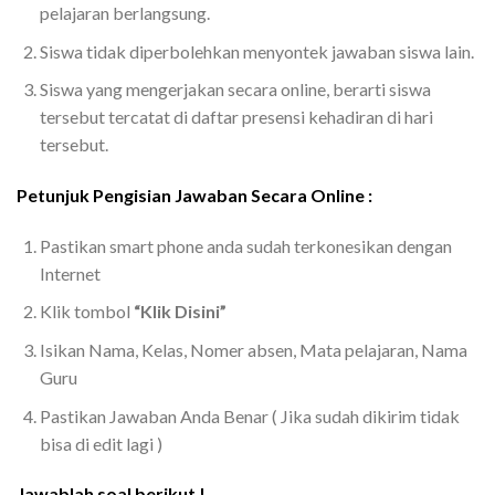
pelajaran berlangsung.
Siswa tidak diperbolehkan menyontek jawaban siswa lain.
Siswa yang mengerjakan secara online, berarti siswa
tersebut tercatat di daftar presensi kehadiran di hari
tersebut.
Petunjuk Pengisian Jawaban Secara Online :
Pastikan smart phone anda sudah terkonesikan dengan
Internet
Klik tombol
“Klik
Disini”
Isikan Nama, Kelas, Nomer absen, Mata pelajaran, Nama
Guru
Pastikan Jawaban Anda Benar ( Jika sudah dikirim tidak
bisa di edit lagi )
Jawablah soal berikut !