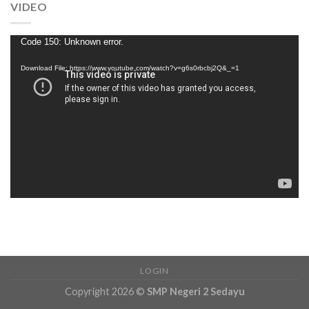
VIDEO
Video
Code 150: Unknown error.
Player
Download File: https://www.youtube.com/watch?v=g6s0rbcbj2Q&_=1
LOGIN
Copyright 2026 ©
SMP Negeri 2 Sedayu