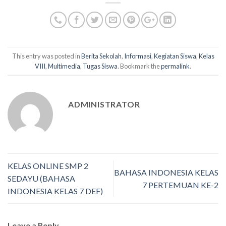
This entry was posted in
Berita Sekolah
,
Informasi
,
Kegiatan Siswa
,
Kelas
VIII
,
Multimedia
,
Tugas Siswa
. Bookmark the
permalink
.
ADMINISTRATOR
KELAS ONLINE SMP 2
BAHASA INDONESIA KELAS
SEDAYU (BAHASA
7 PERTEMUAN KE-2
INDONESIA KELAS 7 DEF)
Leave a Reply